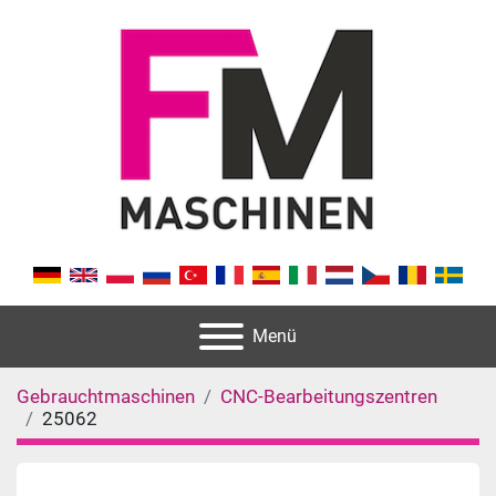
Menü
Gebrauchtmaschinen
CNC-Bearbeitungszentren
25062