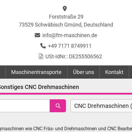
Forststraße 29
73529 Schwäbisch Gmünd, Deutschland
info@fm-maschinen.de
+49 7171 8749911
USt-IdNr.: DE255506562
Maschinentransporte
Über uns
Kontakt
Sonstiges CNC Drehmaschinen
CNC Drehmaschinen (
zeugmaschinen wie CNC Fräs- und Drehmaschinen und CNC Bearbe