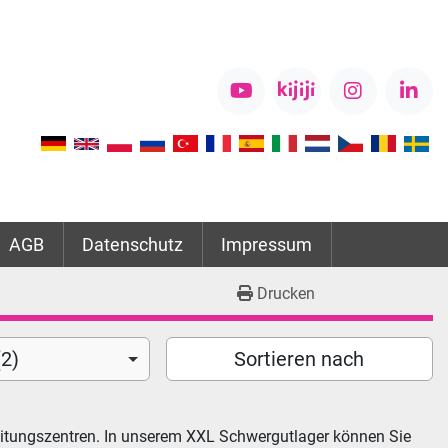
youtube
kijiji
instagram
link
AGB
Datenschutz
Impressum
Drucken
2)
Sortieren nach
itungszentren. In unserem XXL Schwergutlager können Sie 