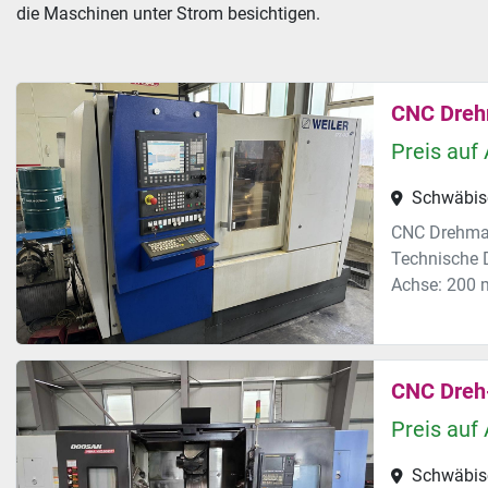
die Maschinen unter Strom besichtigen. 
CNC Dreh
Preis auf
Schwäbis
CNC Drehma
Technische 
Achse: 200 m
CNC Dreh
Preis auf
Schwäbis